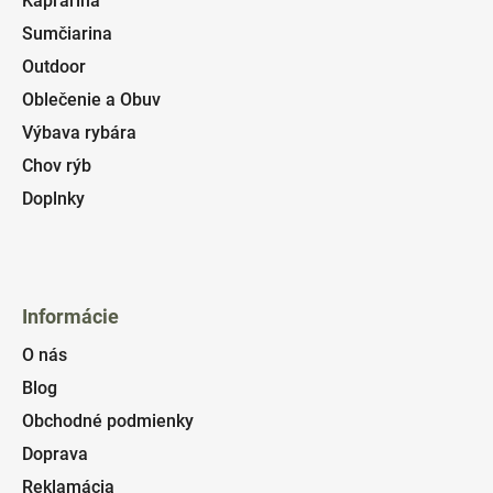
Kaprárina
Sumčiarina
Outdoor
Oblečenie a Obuv
Výbava rybára
Chov rýb
Doplnky
Informácie
O nás
Blog
Obchodné podmienky
Doprava
Reklamácia