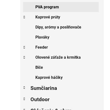
PVA program
Kaprové prúty
Dipy, arómy a posilňovače
Plaváky
Feeder
Olovené záťaže a krmítka
Biče
Kaprové háčiky
Sumčiarina
Outdoor