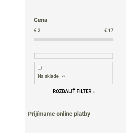
Cena
€
2
€
17
Na sklade
20
ROZBALIŤ FILTER
Prijímame online platby