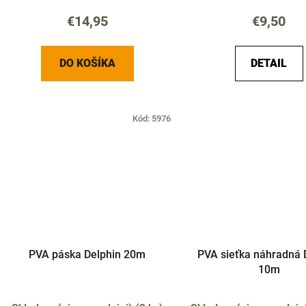
€14,95
€9,50
DO KOŠÍKA
DETAIL
Kód:
5976
PVA páska Delphin 20m
PVA sieťka náhradná 
10m