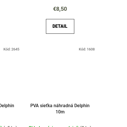
€8,50
DETAIL
Kód:
2645
Kód:
1608
Delphin
PVA sieťka náhradná Delphin
10m