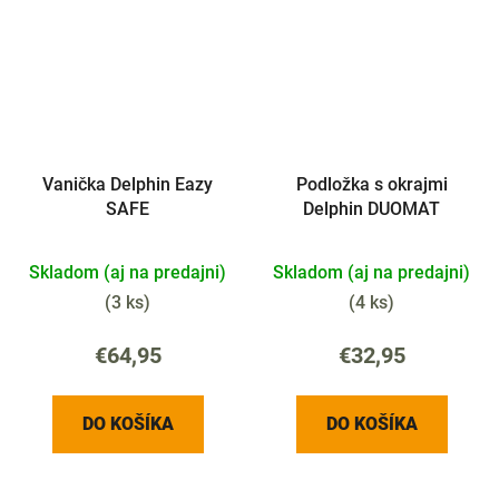
Vanička Delphin Eazy
Podložka s okrajmi
SAFE
Delphin DUOMAT
Skladom (aj na predajni)
Skladom (aj na predajni)
(
3 ks
)
(
4 ks
)
€64,95
€32,95
DO KOŠÍKA
DO KOŠÍKA