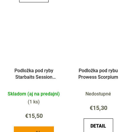
Podložka pod ryby
Podložka pod rybu
Starbaits Session
Prowess Scorpium
110x50cm
Skladom (aj na predajni)
Nedostupné
(
1 ks
)
€15,30
€15,50
DETAIL