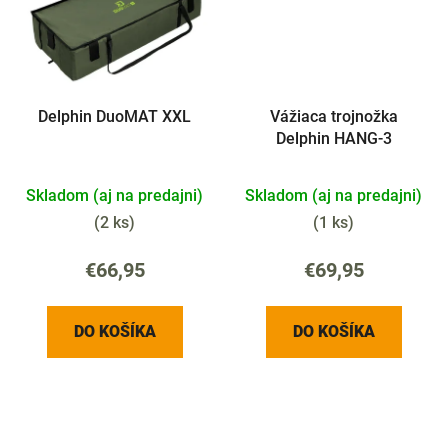
Delphin DuoMAT XXL
Vážiaca trojnožka
Delphin HANG-3
Skladom (aj na predajni)
Skladom (aj na predajni)
(
2 ks
)
(
1 ks
)
€66,95
€69,95
DO KOŠÍKA
DO KOŠÍKA