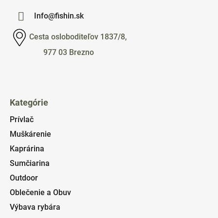
Info@fishin.sk
Cesta osloboditeľov 1837/8,
977 03 Brezno
Kategórie
Prívlač
Muškárenie
Kaprárina
Sumčiarina
Outdoor
Oblečenie a Obuv
Výbava rybára