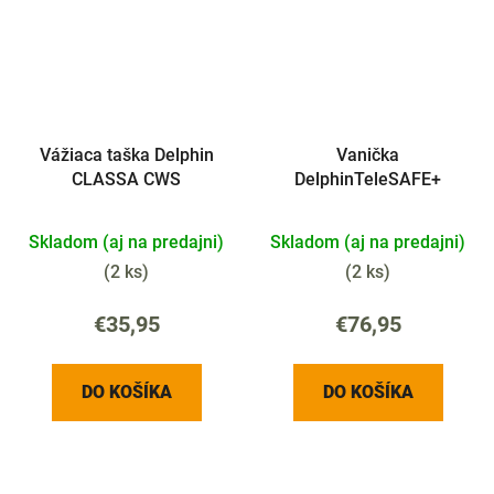
Vážiaca taška Delphin
Vanička
CLASSA CWS
DelphinTeleSAFE+
Skladom (aj na predajni)
Skladom (aj na predajni)
(
2 ks
)
(
2 ks
)
€35,95
€76,95
DO KOŠÍKA
DO KOŠÍKA