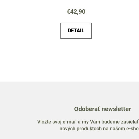
v
€42,90
DETAIL
Odoberať newsletter
Vložte svoj e-mail a my Vám budeme zasielať
nových produktoch na našom e-sho