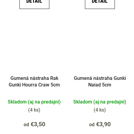
DETAIL
DETAIL
Gumená nástraha Rak
Gumená nástraha Gunki
Gunki Hourra Craw 5cm
Naiad 5cm
Skladom (aj na predajni)
Skladom (aj na predajni)
(
4 ks
)
(
4 ks
)
€3,50
€3,90
od
od