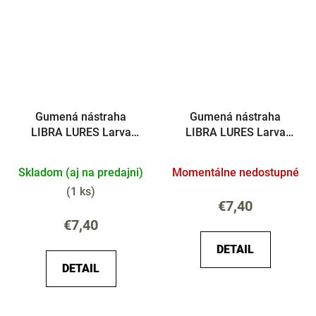
Gumená nástraha
Gumená nástraha
LIBRA LURES Larva
LIBRA LURES Larva
Multi 5x25mm Syr
35mm Syr
Skladom (aj na predajni)
Momentálne nedostupné
(
1 ks
)
€7,40
€7,40
DETAIL
DETAIL