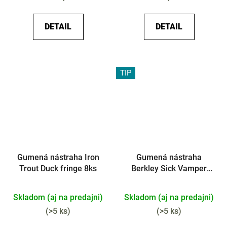
DETAIL
DETAIL
TIP
Gumená nástraha Iron
Gumená nástraha
Trout Duck fringe 8ks
Berkley Sick Vamper
9cm
Skladom (aj na predajni)
Skladom (aj na predajni)
(
>5 ks
)
(
>5 ks
)