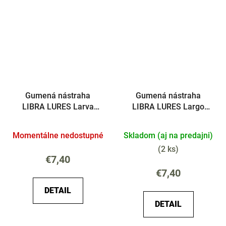
Gumená nástraha
Gumená nástraha
LIBRA LURES Larva
LIBRA LURES Largo
30mm Syr
30mm Syr
Momentálne nedostupné
Skladom (aj na predajni)
(
2 ks
)
€7,40
€7,40
DETAIL
DETAIL