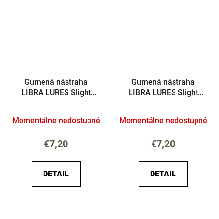
Gumená nástraha
Gumená nástraha
LIBRA LURES Slight
LIBRA LURES Slight
Worm 38mm Krill
Worm 38mm Syr
Momentálne nedostupné
Momentálne nedostupné
€7,20
€7,20
DETAIL
DETAIL