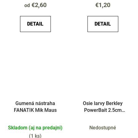
€2,60
€1,20
od
DETAIL
DETAIL
Gumená nástraha
Osie larvy Berkley
FANATIK Mik Maus
PowerBait 2.5cm
Cesnak
Skladom (aj na predajni)
Nedostupné
(
1 ks
)