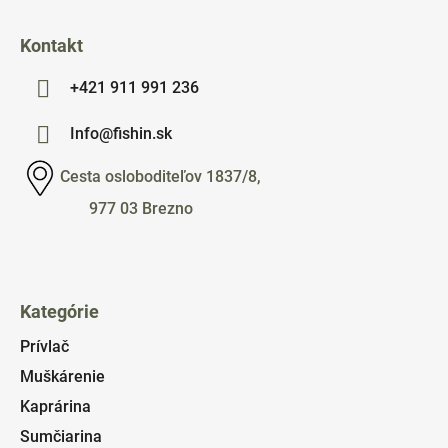
Kontakt
+421 911 991 236
Info@fishin.sk
Cesta osloboditeľov 1837/8,
977 03 Brezno
Kategórie
Prívlač
Muškárenie
Kaprárina
Sumčiarina