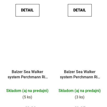
DETAIL
DETAIL
Balzer Sea Walker
Balzer Sea Walker
system Perchmann Rig
system Perchmann Rig
Platt červeno žltý
Platt
Skladom (aj na predajni)
Skladom (aj na predajni)
(
5 ks
)
(
3 ks
)