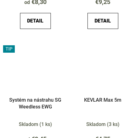
€8,30
€9,25
od
DETAIL
DETAIL
TIP
Systém na nástrahu SG
KEVLAR Max 5m
Weedless EWG
Skladom
(
1 ks
)
Skladom
(
3 ks
)