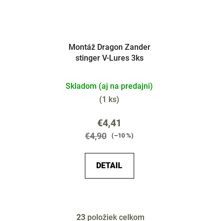
Montáž Dragon Zander
stinger V-Lures 3ks
Skladom (aj na predajni)
(
1 ks
)
€4,41
€4,90
(–10 %)
DETAIL
23
položiek celkom