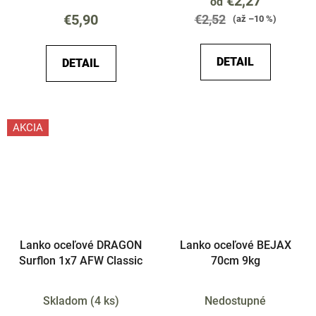
€2,27
od
€5,90
€2,52
(až –10 %)
DETAIL
DETAIL
AKCIA
Lanko oceľové DRAGON
Lanko oceľové BEJAX
Surflon 1x7 AFW Classic
70cm 9kg
Skladom
(
4 ks
)
Nedostupné