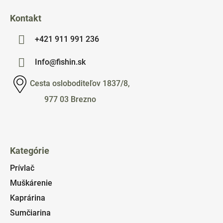
Kontakt
+421 911 991 236
Info@fishin.sk
Cesta osloboditeľov 1837/8,
977 03 Brezno
Kategórie
Prívlač
Muškárenie
Kaprárina
Sumčiarina