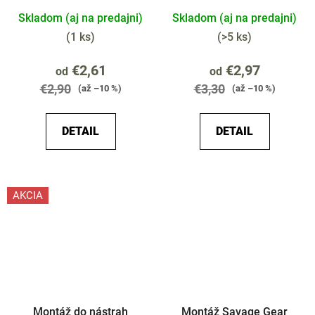
Skladom (aj na predajni)
Skladom (aj na predajni)
(
1 ks
)
(
>5 ks
)
€2,61
€2,97
od
od
€2,90
€3,30
(až –10 %)
(až –10 %)
DETAIL
DETAIL
AKCIA
Montáž do nástrah
Montáž Savage Gear