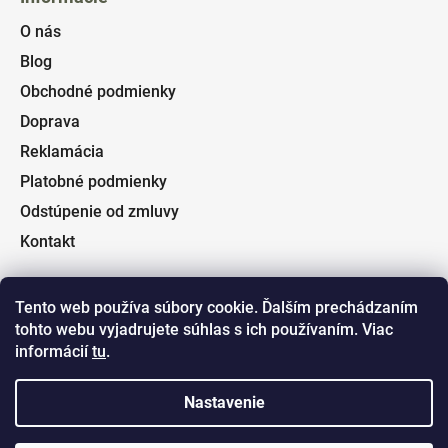
O nás
Blog
Obchodné podmienky
Doprava
Reklamácia
Platobné podmienky
Odstúpenie od zmluvy
Kontakt
Tento web používa súbory cookie. Ďalším prechádzaním
tohto webu vyjadrujete súhlas s ich používaním. Viac
Facebook
informácií
tu
.
Nastavenie