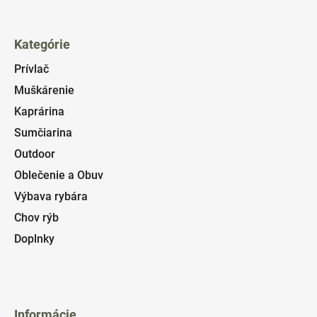
Kategórie
Prívlač
Muškárenie
Kaprárina
Sumčiarina
Outdoor
Oblečenie a Obuv
Výbava rybára
Chov rýb
Doplnky
Informácie