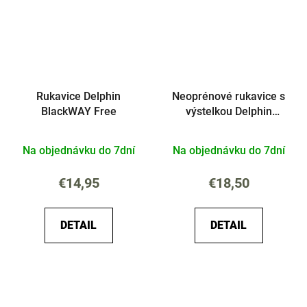
Rukavice Delphin
Neoprénové rukavice s
BlackWAY Free
výstelkou Delphin
NeoFLIX
Na objednávku do 7dní
Na objednávku do 7dní
€14,95
€18,50
DETAIL
DETAIL