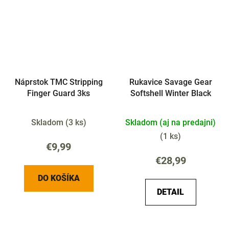
Náprstok TMC Stripping
Rukavice Savage Gear
Finger Guard 3ks
Softshell Winter Black
Skladom
(
3 ks
)
Skladom (aj na predajni)
(
1 ks
)
€9,99
€28,99
DO KOŠÍKA
DETAIL