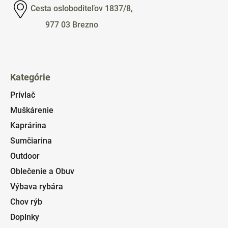
Cesta osloboditeľov 1837/8,
977 03 Brezno
Kategórie
Prívlač
Muškárenie
Kaprárina
Sumčiarina
Outdoor
Oblečenie a Obuv
Výbava rybára
Chov rýb
Doplnky