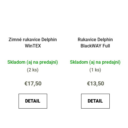
Zimné rukavice Delphin
Rukavice Delphin
WinTEX
BlackWAY Full
Skladom (aj na predajni)
Skladom (aj na predajni)
(
2 ks
)
(
1 ks
)
€17,50
€13,50
DETAIL
DETAIL