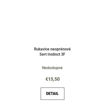
Rukavice neoprénové
Sert Instinct 3F
Nedostupné
€15,50
DETAIL