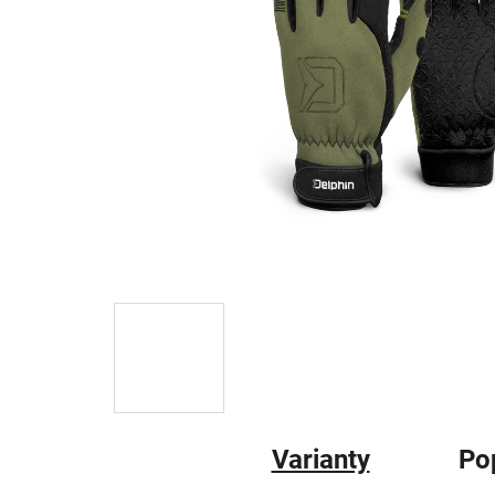
Varianty
Po