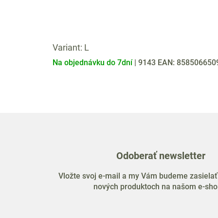
Variant: L
Na objednávku do 7dní
| 9143
EAN:
858506650
Odoberať newsletter
Vložte svoj e-mail a my Vám budeme zasielať
nových produktoch na našom e-sho