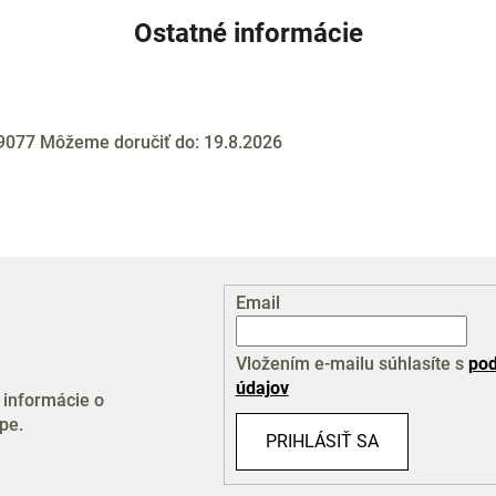
Ostatné informácie
9077
Môžeme doručiť do:
19.8.2026
Email
Vložením e-mailu súhlasíte s
pod
údajov
 informácie o
pe.
PRIHLÁSIŤ SA