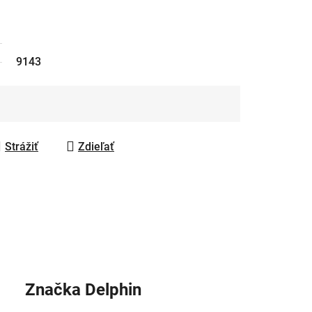
9143
Strážiť
Zdieľať
Značka
Delphin