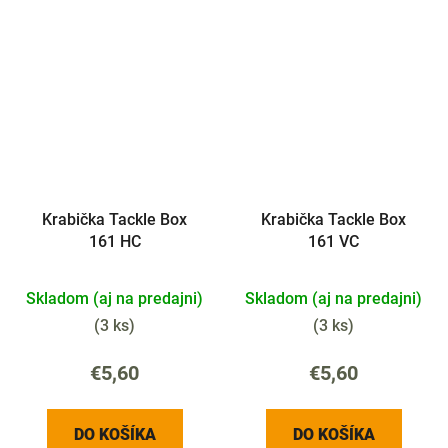
Krabička Tackle Box
Krabička Tackle Box
161 HC
161 VC
Skladom (aj na predajni)
Skladom (aj na predajni)
(
3 ks
)
(
3 ks
)
€5,60
€5,60
DO KOŠÍKA
DO KOŠÍKA