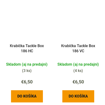
Krabička Tackle Box
Krabička Tackle Box
186 HC
186 VC
Skladom (aj na predajni)
Skladom (aj na predajni)
(
3 ks
)
(
4 ks
)
€6,50
€6,50
DO KOŠÍKA
DO KOŠÍKA