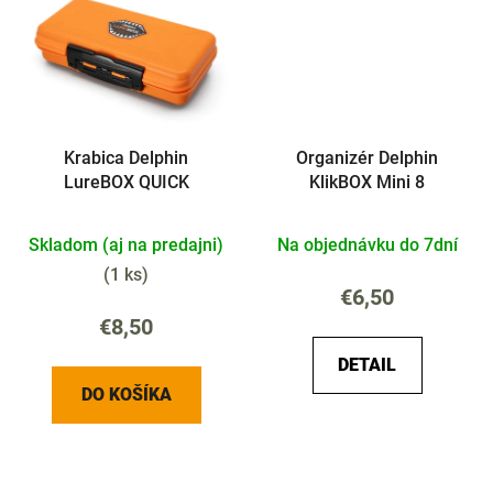
Krabica Delphin
Organizér Delphin
LureBOX QUICK
KlikBOX Mini 8
Skladom (aj na predajni)
Na objednávku do 7dní
(
1 ks
)
€6,50
€8,50
DETAIL
DO KOŠÍKA