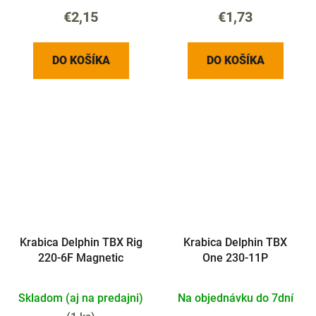
€2,15
€1,73
DO KOŠÍKA
DO KOŠÍKA
Krabica Delphin TBX Rig
Krabica Delphin TBX
220-6F Magnetic
One 230-11P
Skladom (aj na predajni)
Na objednávku do 7dní