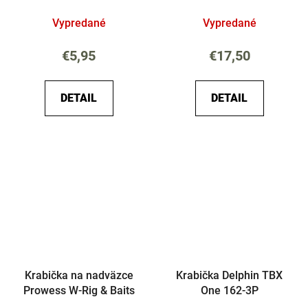
Vypredané
Vypredané
€5,95
€17,50
DETAIL
DETAIL
Krabička na nadväzce
Krabička Delphin TBX
Prowess W-Rig & Baits
One 162-3P