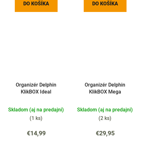
DO KOŠÍKA
DO KOŠÍKA
Organizér Delphin
Organizér Delphin
KlikBOX Ideal
KlikBOX Mega
Skladom (aj na predajni)
Skladom (aj na predajni)
(
1 ks
)
(
2 ks
)
€14,99
€29,95