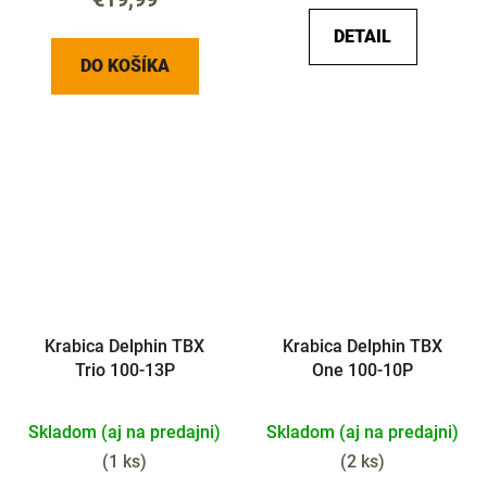
DETAIL
DO KOŠÍKA
Krabica Delphin TBX
Krabica Delphin TBX
Trio 100-13P
One 100-10P
Skladom (aj na predajni)
Skladom (aj na predajni)
(
1 ks
)
(
2 ks
)