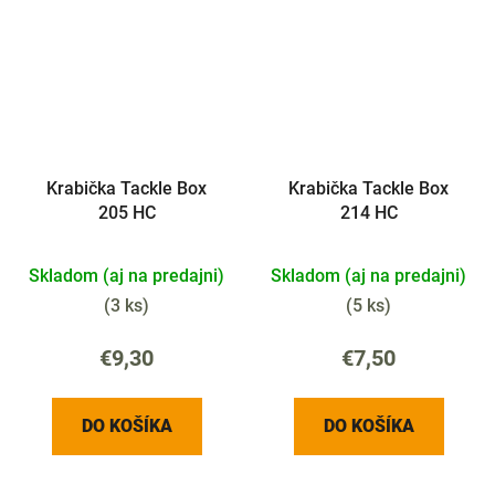
Krabička Tackle Box
Krabička Tackle Box
205 HC
214 HC
Skladom (aj na predajni)
Skladom (aj na predajni)
(
3 ks
)
(
5 ks
)
€9,30
€7,50
DO KOŠÍKA
DO KOŠÍKA