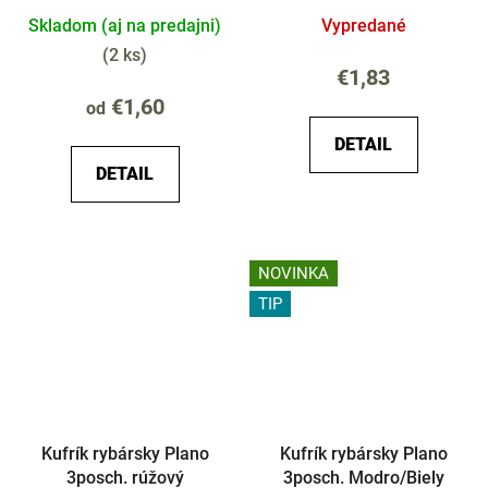
Skladom (aj na predajni)
Vypredané
(
2 ks
)
€1,83
€1,60
od
DETAIL
DETAIL
NOVINKA
TIP
Kufrík rybársky Plano
Kufrík rybársky Plano
3posch. rúžový
3posch. Modro/Biely