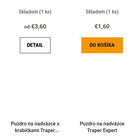
Skladom
(
1 ks
)
Skladom
(
1 ks
)
€3,60
€1,60
od
DETAIL
DO KOŠÍKA
Puzdro na nadväzce s
Puzdro na nadväzce
krabičkami Traper
Traper Expert