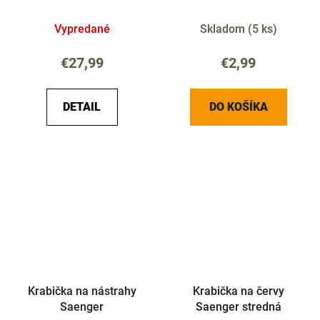
Vypredané
Skladom
(
5 ks
)
€27,99
€2,99
DETAIL
DO KOŠÍKA
Krabička na nástrahy
Krabička na červy
Saenger
Saenger stredná