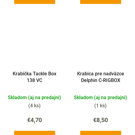
Krabička Tackle Box
Krabica pre nadväzce
138 VC
Delphin C-RIGBOX
Skladom (aj na predajni)
Skladom (aj na predajni)
(
4 ks
)
(
1 ks
)
€4,70
€8,50