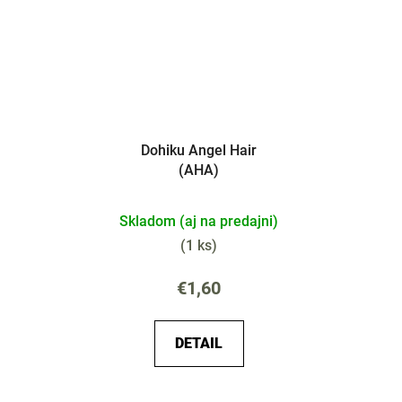
Dohiku Angel Hair
(AHA)
Skladom (aj na predajni)
(
1 ks
)
€1,60
DETAIL