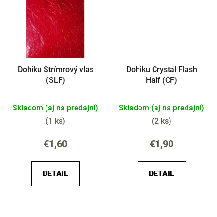
Dohiku Strímrový vlas
Dohiku Crystal Flash
(SLF)
Half (CF)
Skladom (aj na predajni)
Skladom (aj na predajni)
(
1 ks
)
(
2 ks
)
€1,60
€1,90
DETAIL
DETAIL