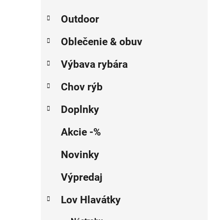
Outdoor
Oblečenie & obuv
Výbava rybára
Chov rýb
Doplnky
Akcie -%
Novinky
Výpredaj
Lov Hlavátky