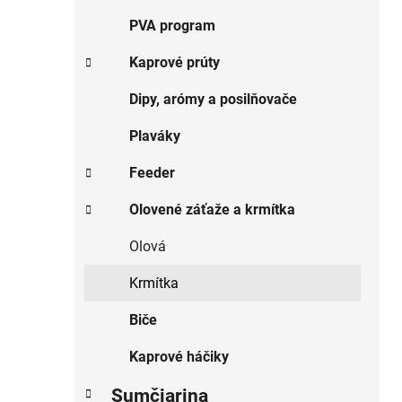
PVA program
Kaprové prúty
Dipy, arómy a posilňovače
Plaváky
Feeder
Olovené záťaže a krmítka
Olová
Krmítka
Biče
Kaprové háčiky
Sumčiarina