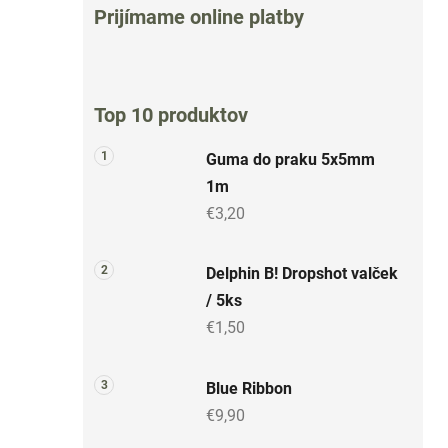
Prijímame online platby
Top 10 produktov
Guma do praku 5x5mm
1m
€3,20
Delphin B! Dropshot valček
/ 5ks
€1,50
Blue Ribbon
€9,90