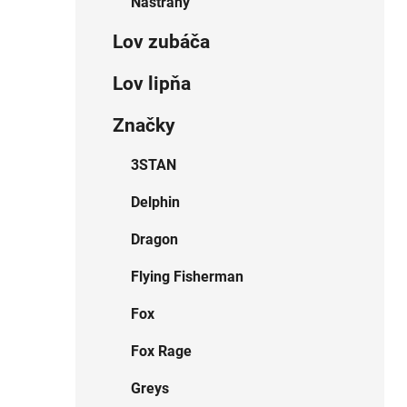
Nástrahy
Lov zubáča
Lov lipňa
Značky
3STAN
Delphin
Dragon
Flying Fisherman
Fox
Fox Rage
Greys