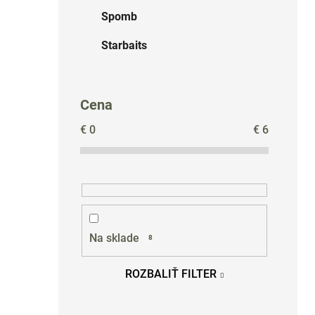
Spomb
Starbaits
Cena
€
0
€
6
Na sklade
8
ROZBALIŤ FILTER