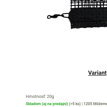
Variant
Hmotnosť: 20g
Skladom (aj na predajni)
(
>5 ks
)
| 1205
Môžeme 