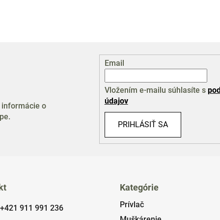
Email
Vložením e-mailu súhlasíte s
pod
údajov
 informácie o
pe.
PRIHLÁSIŤ SA
kt
Kategórie
Prívlač
+421 911 991 236
Muškárenie