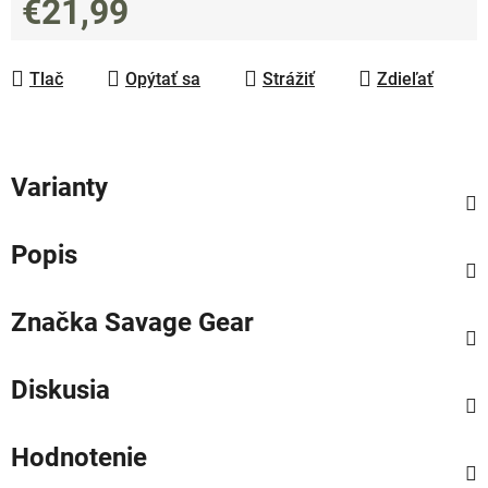
€21,99
Jednotková cena:
Tlač
Opýtať sa
Strážiť
Zdieľať
Varianty
Popis
Značka
Savage Gear
Diskusia
Hodnotenie