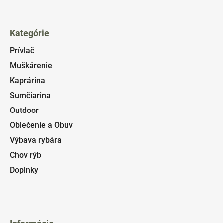
Kategórie
Prívlač
Muškárenie
Kaprárina
Sumčiarina
Outdoor
Oblečenie a Obuv
Výbava rybára
Chov rýb
Doplnky