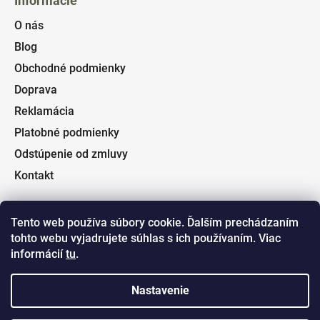
Informácie
O nás
Blog
Obchodné podmienky
Doprava
Reklamácia
Platobné podmienky
Odstúpenie od zmluvy
Kontakt
Tento web používa súbory cookie. Ďalším prechádzaním
tohto webu vyjadrujete súhlas s ich používaním. Viac
Facebook
informácií
tu
.
Nastavenie