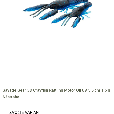
hviezdičiek.
Savage Gear 3D Crayfish Rattling Motor Oil UV 5,5 cm 1,6 g
Nástraha
ZVOĽTE VARIANT