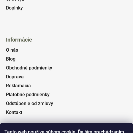
Doplnky
Informácie
O nás
Blog
Obchodné podmienky
Doprava
Reklamácia
Platobné podmienky
Odstúpenie od zmluvy
Kontakt
Tento web používa súbory cookie. Ďalším prechádzaním