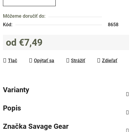
Môžeme doručiť do:
Kód:
8658
od
€7,49
Jednotková cena:
Tlač
Opýtať sa
Strážiť
Zdieľať
Varianty
Popis
Značka
Savage Gear