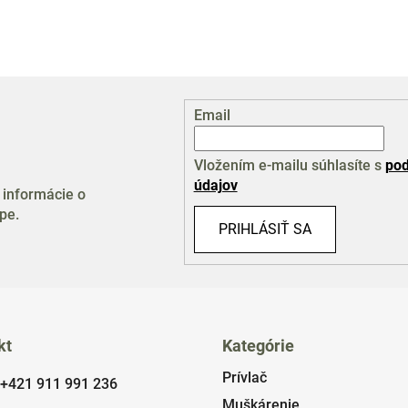
Email
Vložením e-mailu súhlasíte s
pod
údajov
 informácie o
pe.
PRIHLÁSIŤ SA
kt
Kategórie
Prívlač
+421 911 991 236
Muškárenie