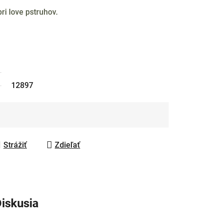
ri love pstruhov.
12897
Strážiť
Zdieľať
iskusia