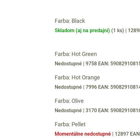
Farba: Black
Skladom (aj na predajni)
(
1 ks
)
| 128
Farba: Hot Green
Nedostupné
| 9758
EAN:
5908291081
Farba: Hot Orange
Nedostupné
| 7996
EAN:
5908291081
Farba: Olive
Nedostupné
| 3170
EAN:
5908291081
Farba: Pellet
Momentálne nedostupné
| 12897
EAN