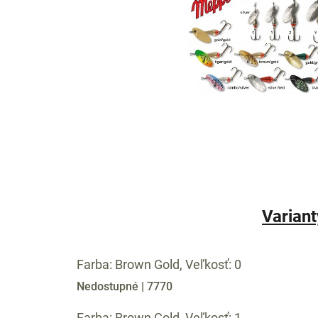
Variant
Farba: Brown Gold, Veľkosť: 0
Nedostupné
| 7770
Farba: Brown Gold, Veľkosť: 1