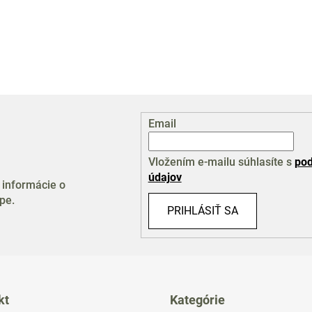
Email
Vložením e-mailu súhlasíte s
pod
údajov
 informácie o
pe.
PRIHLÁSIŤ SA
kt
Kategórie