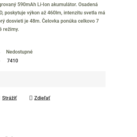
egrovaný 590mAh Li-Ion akumulátor. Osadená
, poskytuje výkon až 460lm, intenzitu svetla má
orý dosvieti je 48m. Čelovka ponúka celkovo 7
é režimy.
Nedostupné
7410
Strážiť
Zdieľať