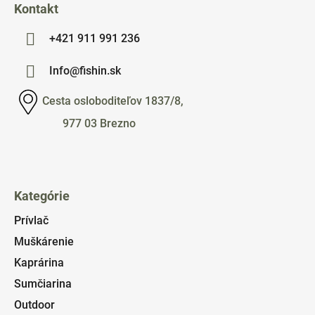
Kontakt
+421 911 991 236
Info@fishin.sk
Cesta osloboditeľov 1837/8,
977 03 Brezno
Kategórie
Prívlač
Muškárenie
Kaprárina
Sumčiarina
Outdoor