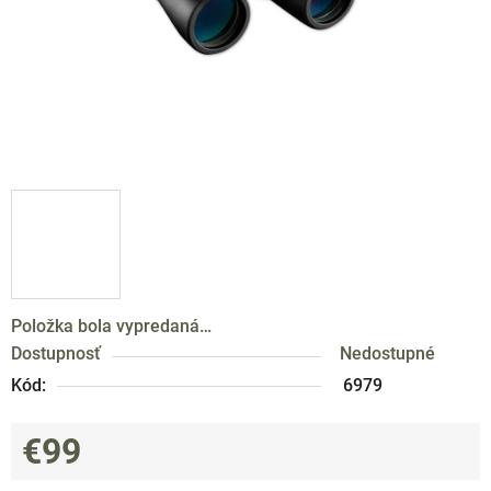
Položka bola vypredaná…
Dostupnosť
Nedostupné
Kód:
6979
€99
Jednotková cena: