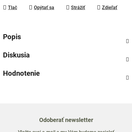
Tlač
Opýtať sa
Strážiť
Zdieľať
Popis
Diskusia
Hodnotenie
Odoberať newsletter