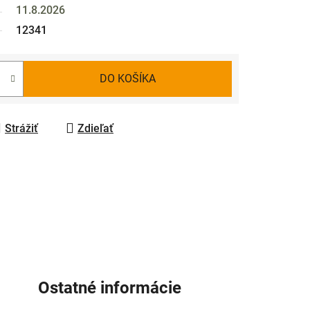
11.8.2026
12341
DO KOŠÍKA
Strážiť
Zdieľať
Ostatné informácie