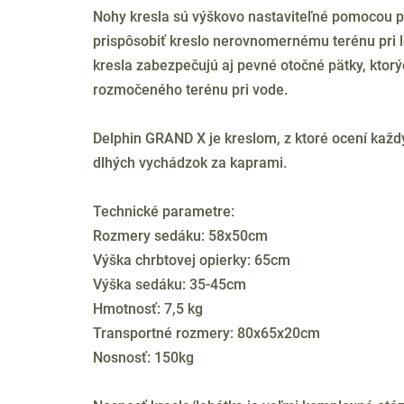
Nohy kresla sú výškovo nastaviteľné pomocou
prispôsobiť kreslo nerovnomernému terénu pri 
kresla zabezpečujú aj pevné otočné pätky, ktor
rozmočeného terénu pri vode.
Delphin GRAND X je kreslom, z ktoré ocení každ
dlhých vychádzok za kaprami.
Technické parametre:
Rozmery sedáku: 58x50cm
Výška chrbtovej opierky: 65cm
Výška sedáku: 35-45cm
Hmotnosť: 7,5 kg
Transportné rozmery: 80x65x20cm
Nosnosť: 150kg