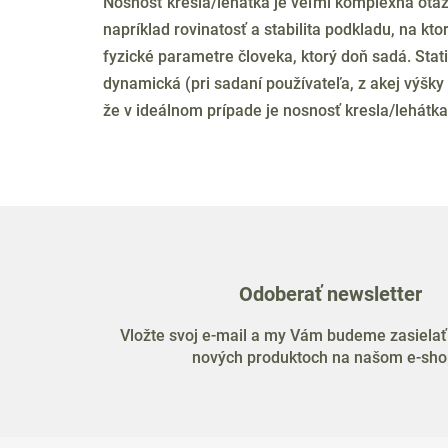
Nosnosť kresla/lehátka je veľmi komplexná otá
napríklad rovinatosť a stabilita podkladu, na k
fyzické parametre človeka, ktorý doň sadá. Sta
dynamická (pri sadaní používateľa, z akej výšky
že v ideálnom prípade je nosnosť kresla/lehátka
Odoberať newsletter
Vložte svoj e-mail a my Vám budeme zasielať
nových produktoch na našom e-sho