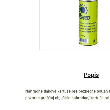
Popis
Náhradné tlakové kartuše pre bezpečne používa
pozorne prečítaj obj. číslo náhradnej kartuše pri