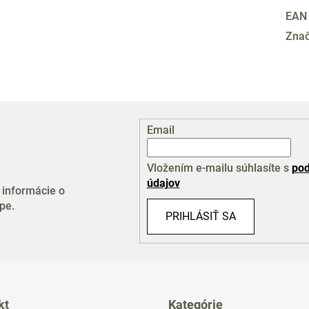
EAN
Zna
Email
Vložením e-mailu súhlasíte s
pod
údajov
 informácie o
pe.
PRIHLÁSIŤ SA
kt
Kategórie