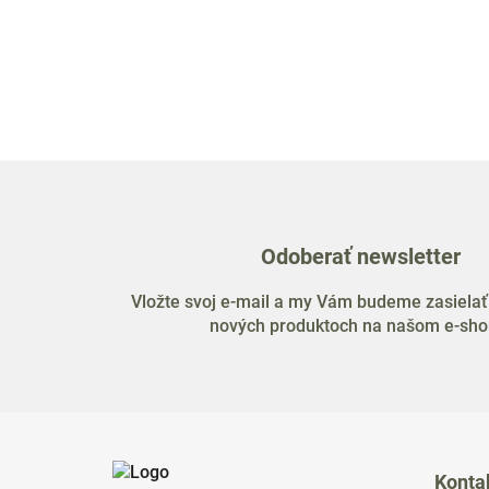
Odoberať newsletter
Vložte svoj e-mail a my Vám budeme zasielať
nových produktoch na našom e-sho
Z
á
Konta