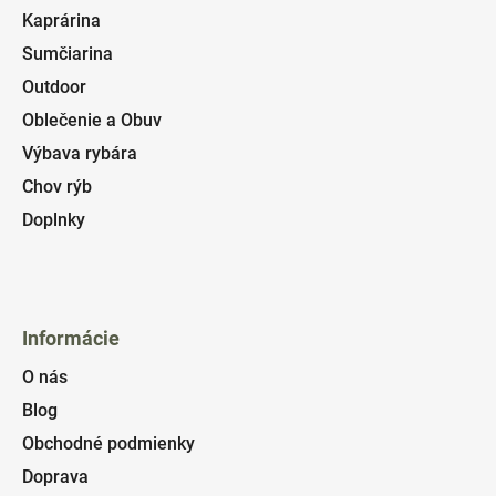
Kaprárina
Sumčiarina
Outdoor
Oblečenie a Obuv
Výbava rybára
Chov rýb
Doplnky
Informácie
O nás
Blog
Obchodné podmienky
Doprava