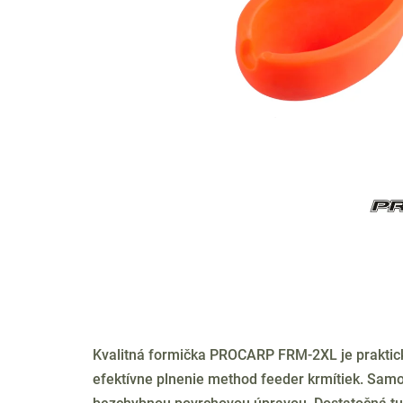
Kvalitná formička PROCARP FRM-2XL je praktic
efektívne plnenie method feeder krmítiek. Samo