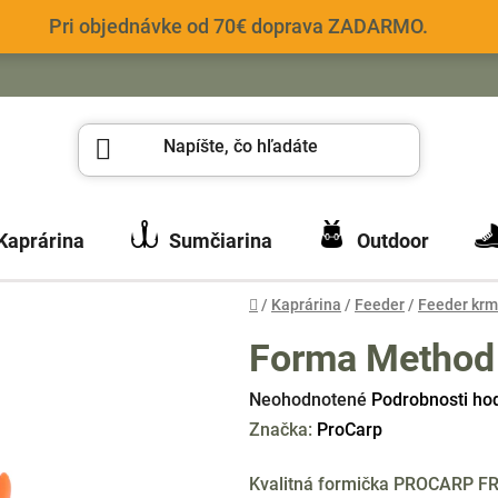
Pri objednávke od 70€ doprava ZADARMO.
Kaprárina
Sumčiarina
Outdoor
Domov
/
Kaprárina
/
Feeder
/
Feeder krm
Forma Method 
Priemerné
Neohodnotené
Podrobnosti ho
hodnotenie
Značka:
ProCarp
produktu
Kvalitná formička PROCARP FR
je