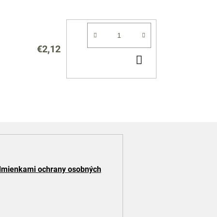
€2,12
DO
KOŠÍKA
mienkami ochrany osobných