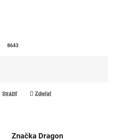
8643
Strážiť
Zdieľať
Značka
Dragon