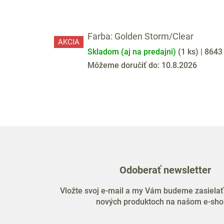
Farba: Golden Storm/Clear
AKCIA
Skladom (aj na predajni)
(
1 ks
)
| 864
Môžeme doručiť do:
10.8.2026
Odoberať newsletter
Vložte svoj e-mail a my Vám budeme zasielať
nových produktoch na našom e-sho