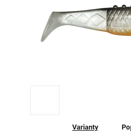
Varianty
Po