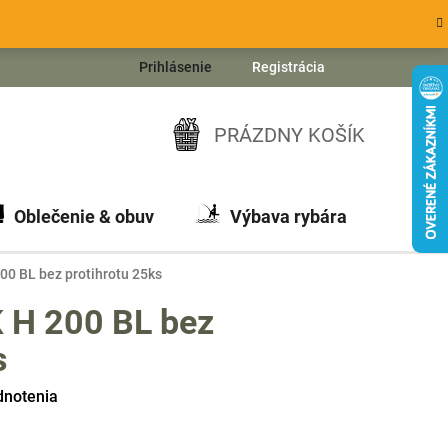
Prihlásenie
Registrácia
PRÁZDNY KOŠÍK
NÁKUPNÝ
KOŠÍK
Oblečenie & obuv
Výbava rybára
Ch
0 BL bez protihrotu 25ks
 H 200 BL bez
s
dnotenia