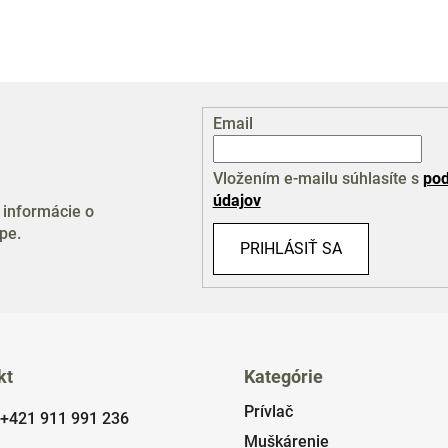
Email
Vložením e-mailu súhlasíte s
pod
údajov
 informácie o
pe.
PRIHLÁSIŤ SA
kt
Kategórie
Prívlač
+421 911 991 236
Muškárenie