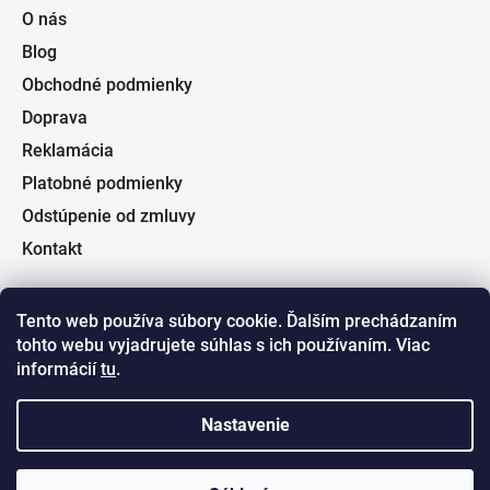
O nás
Blog
Obchodné podmienky
Doprava
Reklamácia
Platobné podmienky
Odstúpenie od zmluvy
Kontakt
Tento web používa súbory cookie. Ďalším prechádzaním
tohto webu vyjadrujete súhlas s ich používaním. Viac
Facebook
informácií
tu
.
Nastavenie