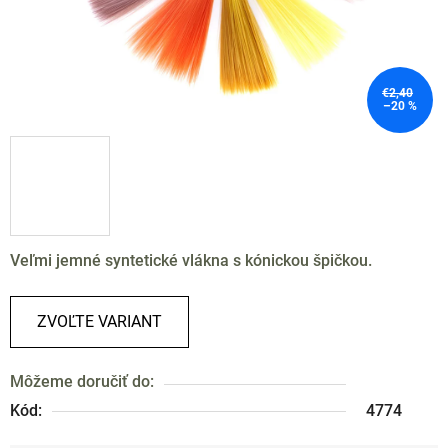
€2,40
–20 %
Veľmi jemné syntetické vlákna s kónickou špičkou.
ZVOĽTE VARIANT
Môžeme doručiť do:
Kód:
4774