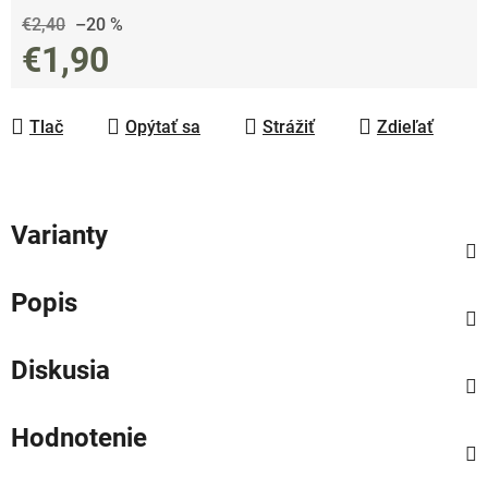
€2,40
–20 %
€1,90
Jednotková cena:
Tlač
Opýtať sa
Strážiť
Zdieľať
Varianty
Popis
Diskusia
Hodnotenie