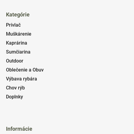
Kategórie
Prívlač
Muškárenie
Kaprárina
Sumčiarina
Outdoor
Oblečenie a Obuv
Výbava rybára
Chov rýb
Doplnky
Informácie