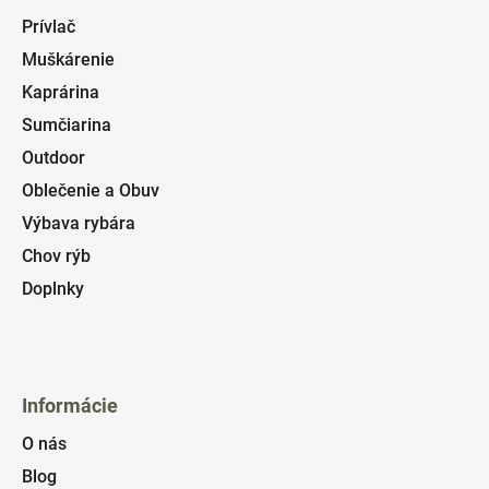
Prívlač
Muškárenie
Kaprárina
Sumčiarina
Outdoor
Oblečenie a Obuv
Výbava rybára
Chov rýb
Doplnky
Informácie
O nás
Blog