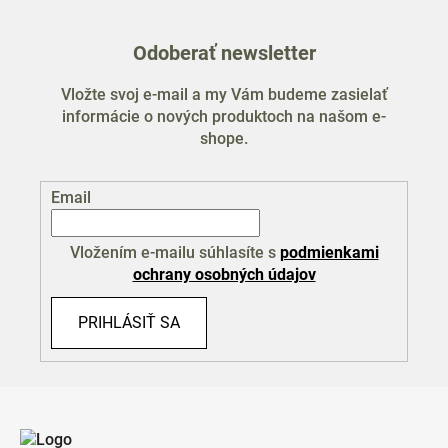
Odoberať newsletter
Vložte svoj e-mail a my Vám budeme zasielať
informácie o nových produktoch na našom e-
shope.
Email
Vložením e-mailu súhlasíte s
podmienkami
ochrany osobných údajov
PRIHLÁSIŤ SA
Z
á