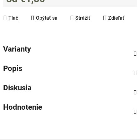
Jednotková cena:
Tlač
Opýtať sa
Strážiť
Zdieľať
Varianty
Popis
Diskusia
Hodnotenie