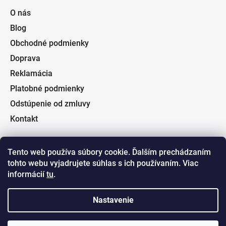
O nás
Blog
Obchodné podmienky
Doprava
Reklamácia
Platobné podmienky
Odstúpenie od zmluvy
Kontakt
Tento web používa súbory cookie. Ďalším prechádzaním
tohto webu vyjadrujete súhlas s ich používaním. Viac
Facebook
informácií
tu
.
Nastavenie