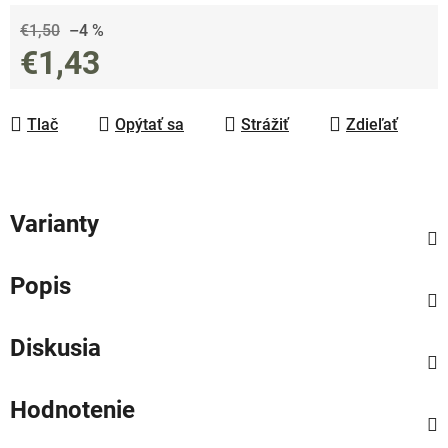
€1,50
–4 %
€1,43
Jednotková cena:
Tlač
Opýtať sa
Strážiť
Zdieľať
Varianty
Popis
Diskusia
Hodnotenie