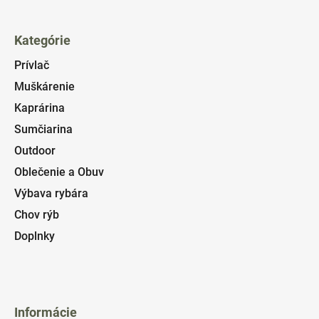
Kategórie
Prívlač
Muškárenie
Kaprárina
Sumčiarina
Outdoor
Oblečenie a Obuv
Výbava rybára
Chov rýb
Doplnky
Informácie