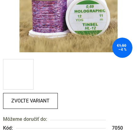
€1,50
–4 %
ZVOĽTE VARIANT
Môžeme doručiť do:
Kód:
7050