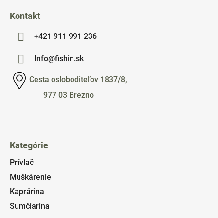
Kontakt
+421 911 991 236
Info@fishin.sk
Cesta osloboditeľov 1837/8,
977 03 Brezno
Kategórie
Prívlač
Muškárenie
Kaprárina
Sumčiarina