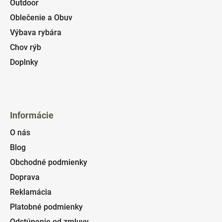
Outdoor
Oblečenie a Obuv
Výbava rybára
Chov rýb
Doplnky
Informácie
O nás
Blog
Obchodné podmienky
Doprava
Reklamácia
Platobné podmienky
Odstúpenie od zmluvy