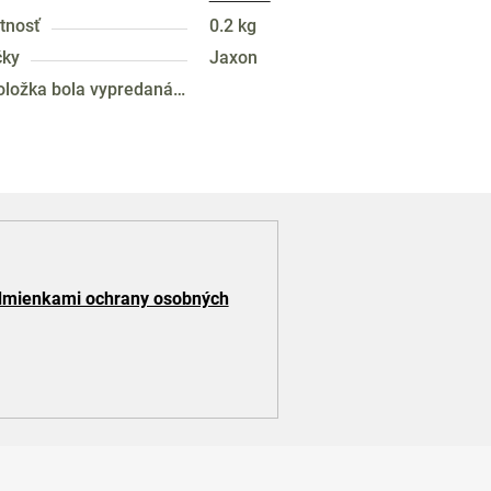
tnosť
0.2 kg
čky
Jaxon
oložka bola vypredaná…
mienkami ochrany osobných