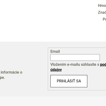
Hmo
Zna
P
Email
Vložením e-mailu súhlasíte s
pod
údajov
 informácie o
pe.
PRIHLÁSIŤ SA