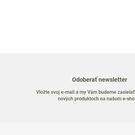
Odoberať newsletter
Vložte svoj e-mail a my Vám budeme zasielať
nových produktoch na našom e-sho
Z