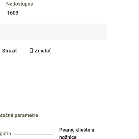
Nedostupné
1609
Strážiť
Zdieľať
točné parametre
Peany, kliešte a
gória
nožnice