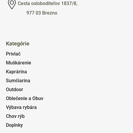
Cesta osloboditeľov 1837/8,
977 03 Brezno
Kategórie
Prívlač
Muškárenie
Kaprárina
Sumčiarina
Outdoor
Oblečenie a Obuv
Výbava rybára
Chov rýb
Doplnky