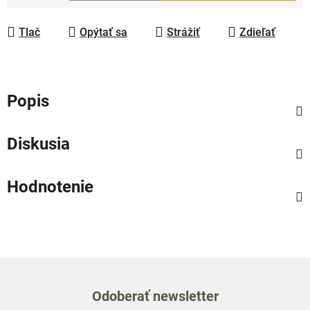
Jednotková cena:
Tlač
Opýtať sa
Strážiť
Zdieľať
Popis
Diskusia
Hodnotenie
Odoberať newsletter