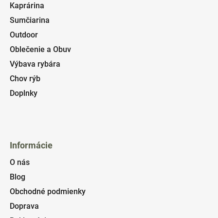
Kaprárina
Sumčiarina
Outdoor
Oblečenie a Obuv
Výbava rybára
Chov rýb
Doplnky
Informácie
O nás
Blog
Obchodné podmienky
Doprava