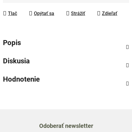
Jednotková cena:
Tlač
Opýtať sa
Strážiť
Zdieľať
Popis
Diskusia
Hodnotenie
Odoberať newsletter