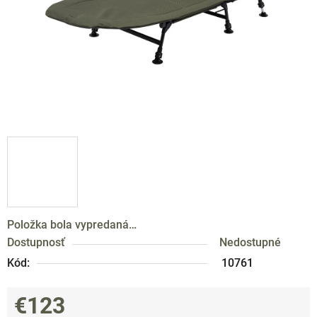
Položka bola vypredaná…
Dostupnosť
Nedostupné
Kód:
10761
€123