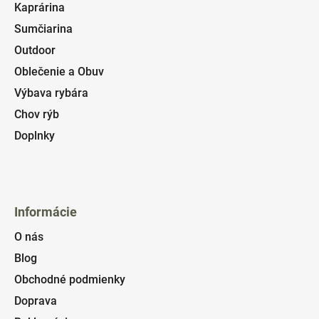
Kaprárina
Sumčiarina
Outdoor
Oblečenie a Obuv
Výbava rybára
Chov rýb
Doplnky
Informácie
O nás
Blog
Obchodné podmienky
Doprava