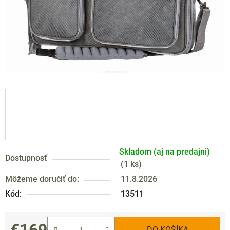
Skladom (aj na predajni)
Dostupnosť
(
1 ks
)
Môžeme doručiť do:
11.8.2026
Kód:
13511
€169
DO KOŠÍKA