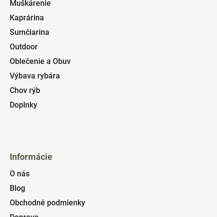
Muškárenie
Kaprárina
Sumčiarina
Outdoor
Oblečenie a Obuv
Výbava rybára
Chov rýb
Doplnky
Informácie
O nás
Blog
Obchodné podmienky