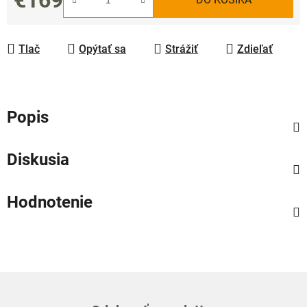
Jednotková cena:
Tlač
Opýtať sa
Strážiť
Zdieľať
Popis
Diskusia
Hodnotenie