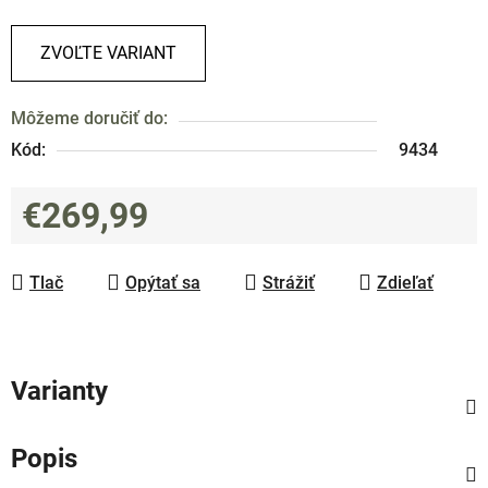
ZVOĽTE VARIANT
Môžeme doručiť do:
Kód:
9434
€269,99
Jednotková cena:
Tlač
Opýtať sa
Strážiť
Zdieľať
Varianty
Popis