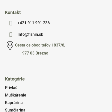
Kontakt
+421 911 991 236
Info@fishin.sk
Cesta osloboditeľov 1837/8,
977 03 Brezno
Kategórie
Prívlač
Muškárenie
Kaprárina
Sumčiarina