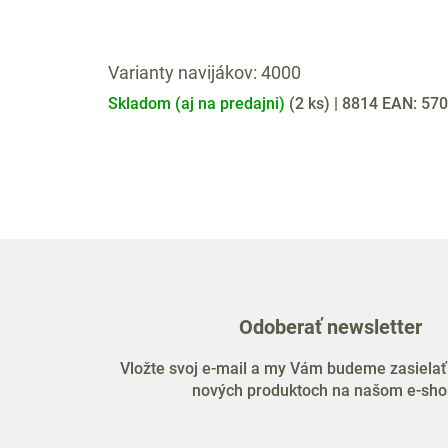
Varianty navijákov: 4000
Skladom (aj na predajni)
(
2 ks
)
| 8814
EAN:
570
Odoberať newsletter
Vložte svoj e-mail a my Vám budeme zasielať
nových produktoch na našom e-sho