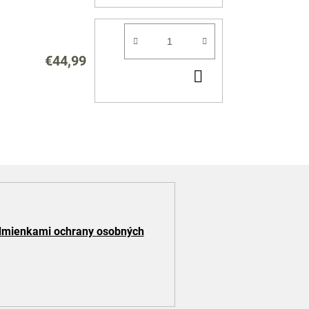
KOŠÍKA
€44,99
DO
KOŠÍKA
mienkami ochrany osobných