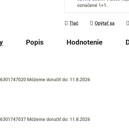
označené 1+1.
Tlač
Opýtať sa
y
Popis
Hodnotenie
D
6301747020
Môžeme doručiť do:
11.8.2026
6301747037
Môžeme doručiť do:
11.8.2026