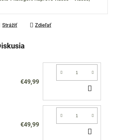
Strážiť
Zdieľať
iskusia
€49,99
DO
KOŠÍKA
€49,99
DO