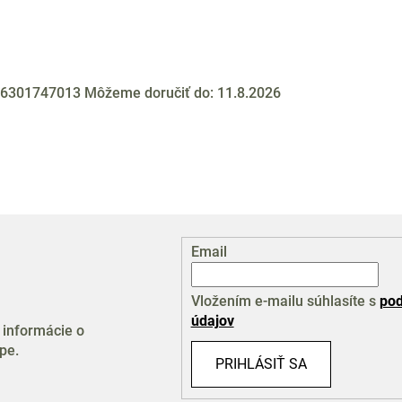
6301747013
Môžeme doručiť do:
11.8.2026
Email
Vložením e-mailu súhlasíte s
pod
údajov
 informácie o
pe.
PRIHLÁSIŤ SA