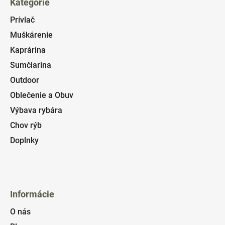
Kategórie
Prívlač
Muškárenie
Kaprárina
Sumčiarina
Outdoor
Oblečenie a Obuv
Výbava rybára
Chov rýb
Doplnky
Informácie
O nás