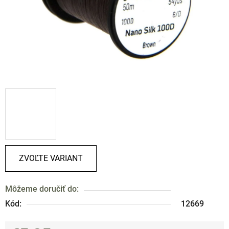
ZVOĽTE VARIANT
Môžeme doručiť do:
Kód:
12669