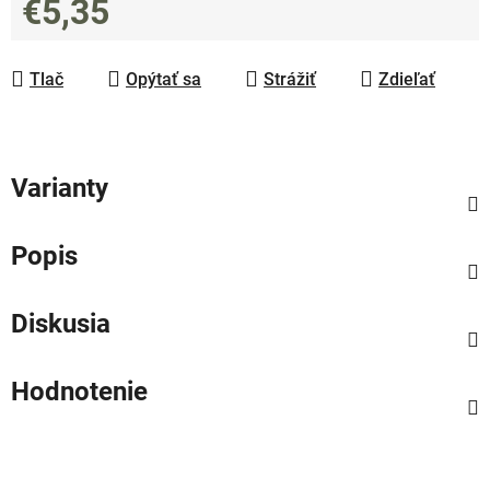
€5,35
Jednotková cena:
Tlač
Opýtať sa
Strážiť
Zdieľať
Varianty
Popis
Diskusia
Hodnotenie