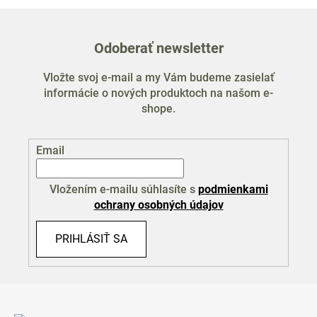
Odoberať newsletter
Vložte svoj e-mail a my Vám budeme zasielať
informácie o nových produktoch na našom e-
shope.
Email
Vložením e-mailu súhlasíte s
podmienkami
ochrany osobných údajov
PRIHLÁSIŤ SA
Z
á