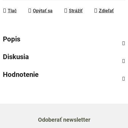
Jednotková cena:
Tlač
Opýtať sa
Strážiť
Zdieľať
Popis
Diskusia
Hodnotenie
Odoberať newsletter