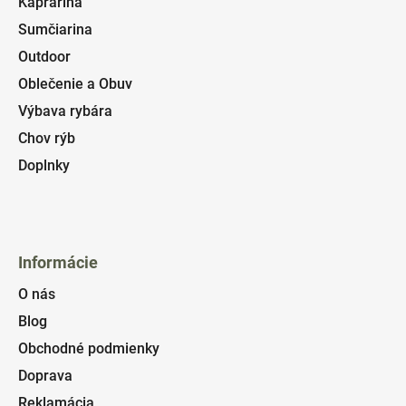
Kaprárina
Sumčiarina
Outdoor
Oblečenie a Obuv
Výbava rybára
Chov rýb
Doplnky
Informácie
O nás
Blog
Obchodné podmienky
Doprava
Reklamácia