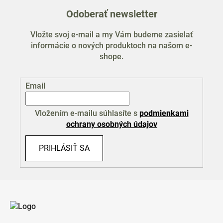
Odoberať newsletter
Vložte svoj e-mail a my Vám budeme zasielať
informácie o nových produktoch na našom e-
shope.
Email
Vložením e-mailu súhlasíte s
podmienkami
ochrany osobných údajov
PRIHLÁSIŤ SA
Z
á
p