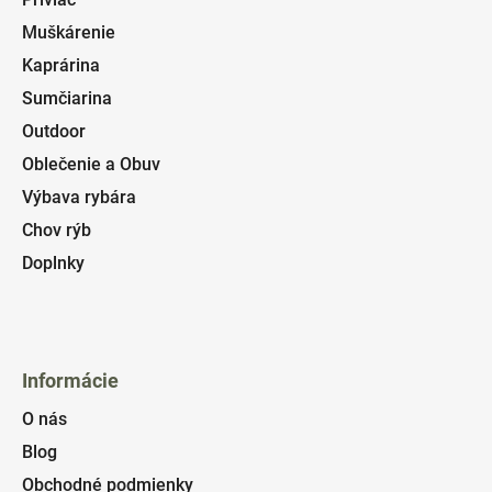
Muškárenie
Kaprárina
Sumčiarina
Outdoor
Oblečenie a Obuv
Výbava rybára
Chov rýb
Doplnky
Informácie
O nás
Blog
Obchodné podmienky