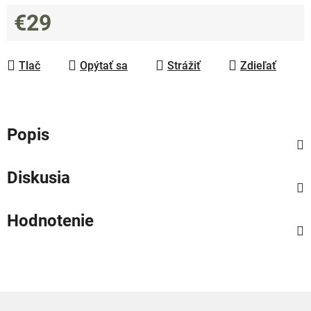
€29
Jednotková cena:
Tlač
Opýtať sa
Strážiť
Zdieľať
Popis
Diskusia
Hodnotenie