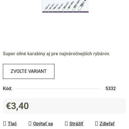
Super silné karabiny aj pre najnáročnejších rybárov.
ZVOĽTE VARIANT
Kód:
5332
€3,40
Jednotková cena:
Tlač
Opýtať sa
Strážiť
Zdieľať