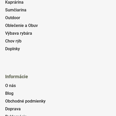
Kaprárina
Sumčiarina
Outdoor
Oblečenie a Obuv
Výbava rybára
Chov rýb
Doplnky
Informácie
O nás
Blog
Obchodné podmienky
Doprava