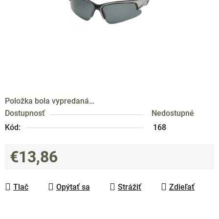
Položka bola vypredaná…
Dostupnosť
Nedostupné
Kód:
168
€13,86
Jednotková cena:
Tlač
Opýtať sa
Strážiť
Zdieľať