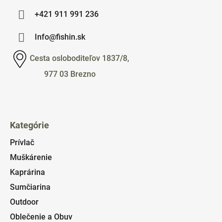
+421 911 991 236
Info@fishin.sk
Cesta osloboditeľov 1837/8,
977 03 Brezno
Kategórie
Prívlač
Muškárenie
Kaprárina
Sumčiarina
Outdoor
Oblečenie a Obuv