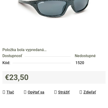
Položka bola vypredaná…
Dostupnosť
Nedostupné
Kód:
1520
€23,50
Jednotková cena:
Tlač
Opýtať sa
Strážiť
Zdieľať