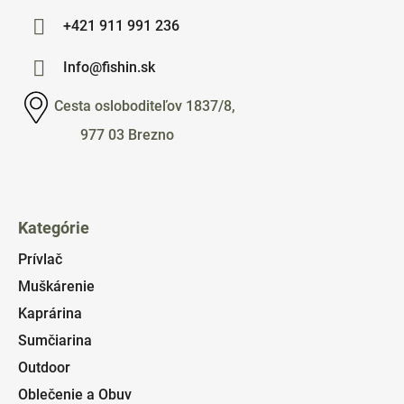
+421 911 991 236
Info@fishin.sk
Cesta osloboditeľov 1837/8,
977 03 Brezno
Kategórie
Prívlač
Muškárenie
Kaprárina
Sumčiarina
Outdoor
Oblečenie a Obuv