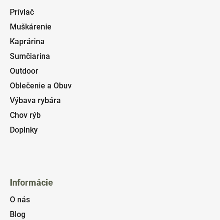
Prívlač
Muškárenie
Kaprárina
Sumčiarina
Outdoor
Oblečenie a Obuv
Výbava rybára
Chov rýb
Doplnky
Informácie
O nás
Blog