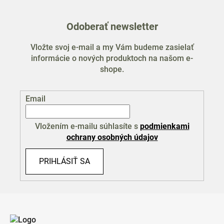
Odoberať newsletter
Vložte svoj e-mail a my Vám budeme zasielať
informácie o nových produktoch na našom e-
shope.
Email
Vložením e-mailu súhlasíte s
podmienkami
ochrany osobných údajov
PRIHLÁSIŤ SA
Z
á