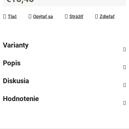
Jednotková cena:
Tlač
Opýtať sa
Strážiť
Zdieľať
Varianty
Popis
Diskusia
Hodnotenie