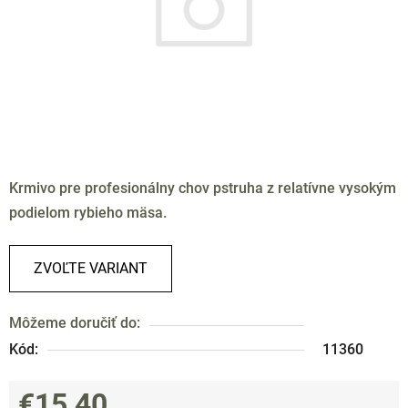
Krmivo pre profesionálny chov pstruha z relatívne vysokým
podielom rybieho mäsa.
ZVOĽTE VARIANT
Môžeme doručiť do:
Kód:
11360
€15,40