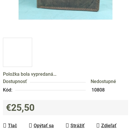
Položka bola vypredaná…
Dostupnosť
Nedostupné
Kód:
10808
€25,50
Jednotková cena:
Tlač
Opýtať sa
Strážiť
Zdieľať