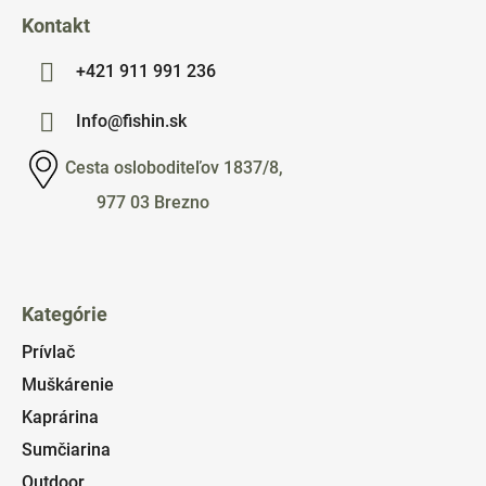
Kontakt
+421 911 991 236
Info@fishin.sk
Cesta osloboditeľov 1837/8,
977 03 Brezno
Kategórie
Prívlač
Muškárenie
Kaprárina
Sumčiarina
Outdoor