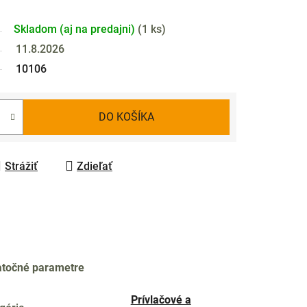
Skladom (aj na predajni)
(
1 ks
)
11.8.2026
10106
DO KOŠÍKA
Strážiť
Zdieľať
točné parametre
Prívlačové a