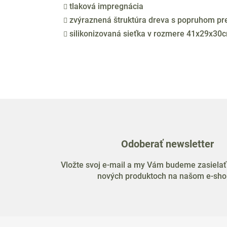
tlaková impregnácia
zvýraznená štruktúra dreva s popruhom pr
silikonizovaná sieťka v rozmere 41x29x30
Odoberať newsletter
Vložte svoj e-mail a my Vám budeme zasielať
nových produktoch na našom e-sho