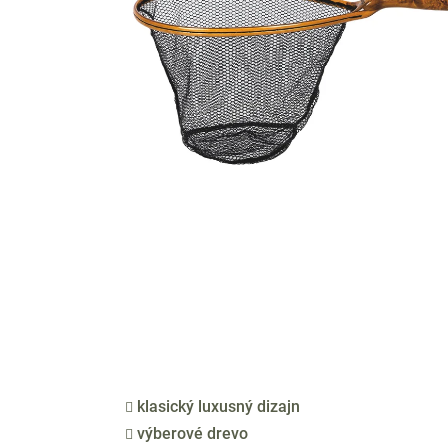
klasický luxusný dizajn
výberové drevo