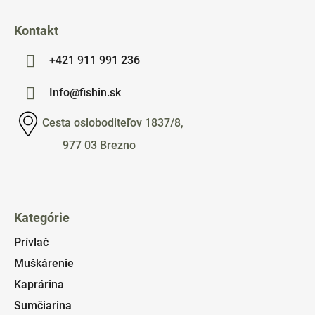
Kontakt
+421 911 991 236
Info@fishin.sk
Cesta osloboditeľov 1837/8,
977 03 Brezno
Kategórie
Prívlač
Muškárenie
Kaprárina
Sumčiarina