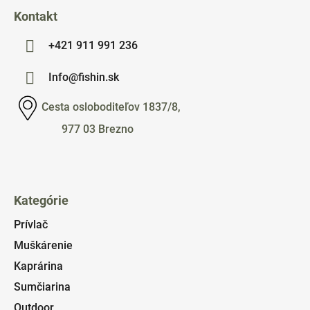
Kontakt
+421 911 991 236
Info@fishin.sk
Cesta osloboditeľov 1837/8,
977 03 Brezno
Kategórie
Prívlač
Muškárenie
Kaprárina
Sumčiarina
Outdoor